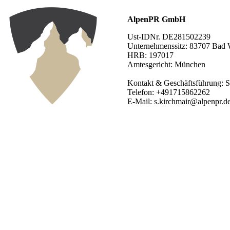
AlpenPR GmbH
Ust-IDNr. DE281502239
Unternehmenssitz: 83707 Bad 
HRB: 197017
Amtesgericht: München
Kontakt & Geschäftsführung: S
Telefon: +491715862262
E-Mail: s.kirchmair@alpenpr.d